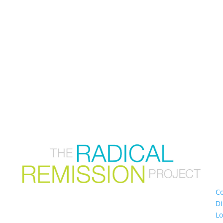
C
Di
Lo